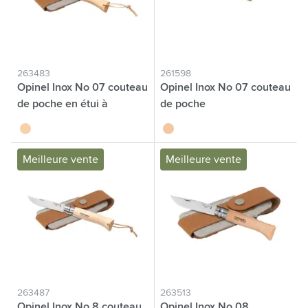
263483
261598
Opinel Inox No 07 couteau
Opinel Inox No 07 couteau
de poche en étui à
de poche
couteau
brun
brun
Meilleure vente
Meilleure vente
263487
263513
Opinel Inox No 8 couteau
Opinel Inox No 08