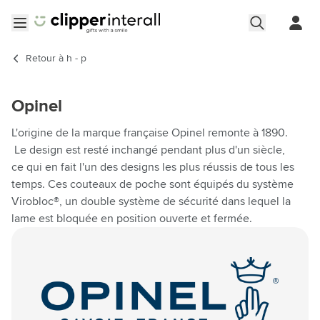
Aller au contenu
Ouvrir le menu
Retour à
h - p
Opinel
L'origine de la marque française Opinel remonte à 1890.
Le design est resté inchangé pendant plus d'un siècle,
ce qui en fait l'un des designs les plus réussis de tous les
temps. Ces couteaux de poche sont équipés du système
Virobloc®, un double système de sécurité dans lequel la
lame est bloquée en position ouverte et fermée.