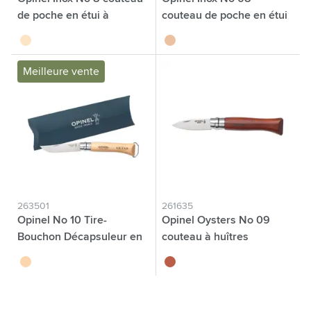
de poche en étui à
couteau de poche en étui
couteau
à couteau
brun
brun bois
Meilleure vente
263501
261635
Opinel No 10 Tire-
Opinel Oysters No 09
Bouchon Décapsuleur en
couteau à huîtres
fourreau
brun
brun