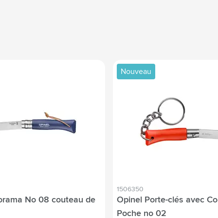
Nouveau
1506350
lorama No 08 couteau de
Opinel Porte-clés avec C
Poche no 02