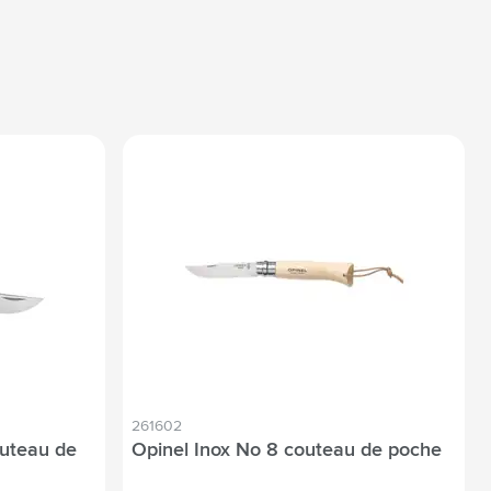
261602
outeau de
Opinel Inox No 8 couteau de poche