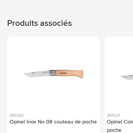
Produits associés
265352
261327
Opinel Inox No 08 couteau de poche
Opinel Co
poche