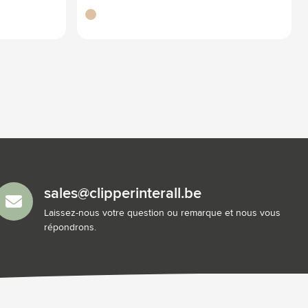
brun
sales@clipperinterall.be
Laissez-nous votre question ou remarque et nous vous
répondrons.