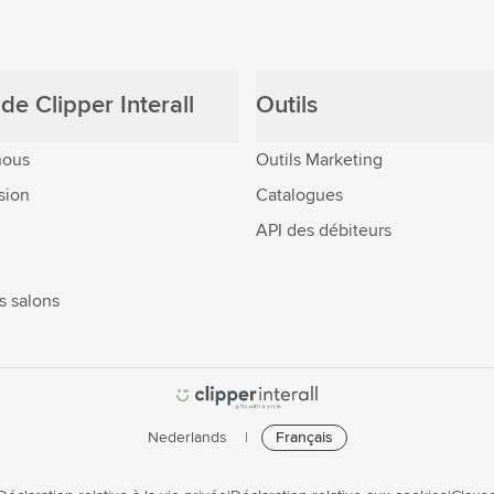
de Clipper Interall
Outils
nous
Outils Marketing
sion
Catalogues
API des débiteurs
s salons
Nederlands
Français