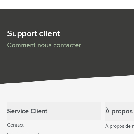
Support client
Comment nous contacter
Service Client
À propos 
Contact
À propos de 