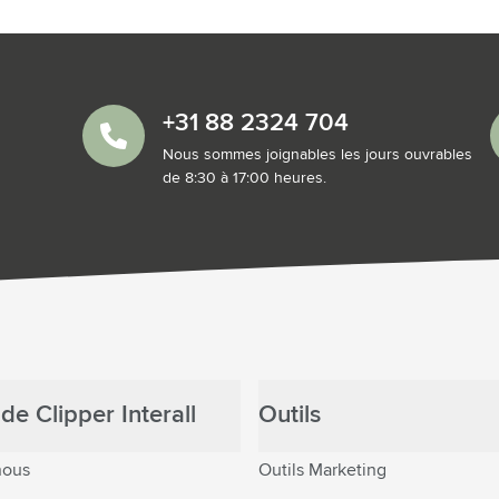
+31 88 2324 704
Nous sommes joignables les jours ouvrables
de 8:30 à 17:00 heures.
de Clipper Interall
Outils
nous
Outils Marketing