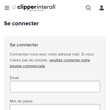
Aller au contenu
Ouvrir le menu
Se connecter
Se connecter
Connectez-vous avec votre adresse mail. Si vous
n'avez pas de compte,
veuillez contacter notre
équipe commerciale
Email
Mot de passe