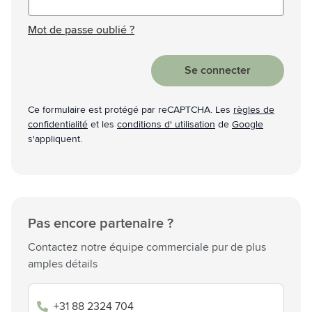
Mot de passe masqué
Mot de passe oublié ?
Se connecter
Ce formulaire est protégé par reCAPTCHA. Les
règles de
confidentialité
et les
conditions d' utilisation
de
Google
s'appliquent.
Pas encore partenaire ?
Contactez notre équipe commerciale pur de plus
amples détails
+31 88 2324 704