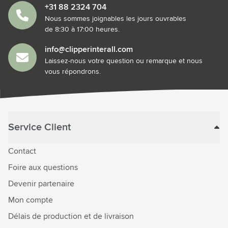
+31 88 2324 704
Nous sommes joignables les jours ouvrables
de 8:30 à 17:00 heures.
info@clipperinterall.com
Laissez-nous votre question ou remarque et nous
vous répondrons.
Service Client
Contact
Foire aux questions
Devenir partenaire
Mon compte
Délais de production et de livraison