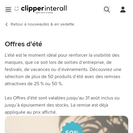
Aller au contenu
Ouvrir le menu
Retour à
nouveautés & en vedette
Offres d'été
L’été est le moment idéal pour renforcer la visibilité des
marques, que ce soit lors de sorties d’entreprise, de
festivals, de vacances ou d’événements. Découvrez une
sélection de plus de 50 produits d’été avec des remises
attractives de 25 % ou 50 %.
Les Offres d'été sont valables jusqu’au 31 août inclus ou
jusqu’à épuisement des stocks. La remise est déjà
appliquée au prix affiché.