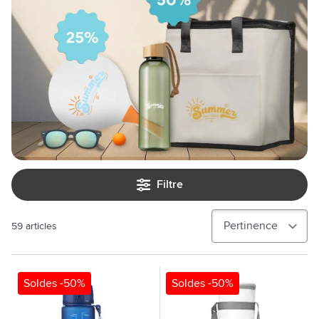
Filtre
59
articles
Soldes -50%
Soldes -50%