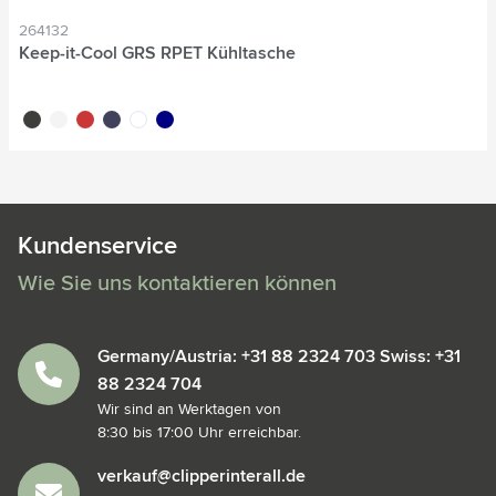
264132
Keep-it-Cool GRS RPET Kühltasche
noir
blanc
rouge
bleu marine
blanc/blanc
nouvelle marine
Kundenservice
Wie Sie uns kontaktieren können
Germany/Austria: +31 88 2324 703 Swiss: +31
88 2324 704
Wir sind an Werktagen von
8:30 bis 17:00 Uhr erreichbar.
verkauf@clipperinterall.de