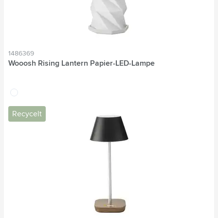
1486369
Wooosh Rising Lantern Papier-LED-Lampe
blanc
Recycelt