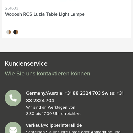
261633
Wooosh RCS Luzia Table Light Lampe
gris
brun/noir
Kundenservice
Wie Sie uns kontaktieren können
Germany/Austria: +31 88 2324 703 Swiss: +31
88 2324 704
Wir sind an Werktagen von
8:30 bis 17:00 Uhr erreichbar.
verkauf@clipperinterall.de
Schreiben Sie uns Ihre Frage oder Anmerkung und