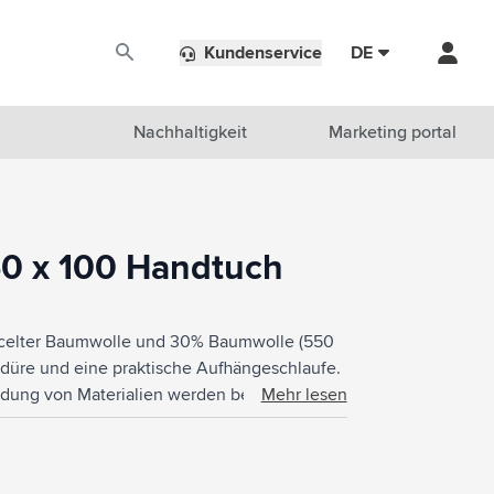
Kundenservice
DE
Nachhaltigkeit
Marketing portal
0 x 100 Handtuch
ecycelter Baumwolle und 30% Baumwolle (550
ordüre und eine praktische Aufhängeschlaufe.
dung von Materialien werden bei der
Mehr lesen
ssionen und Energie eingespart. Dies wird