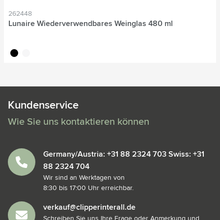
262448
Lunaire Wiederverwendbares Weinglas 480 ml
noir
blanc
Kundenservice
Wie Sie uns kontaktieren können
Germany/Austria: +31 88 2324 703 Swiss: +31
88 2324 704
Wir sind an Werktagen von
8:30 bis 17:00 Uhr erreichbar.
verkauf@clipperinterall.de
Schreiben Sie uns Ihre Frage oder Anmerkung und