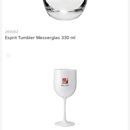
261063
Esprit Tumbler Wasserglas 330 ml
translucide