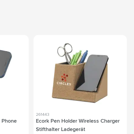
261443
S Phone
Ecork Pen Holder Wireless Charger
Stifthalter Ladegerät