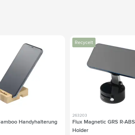
Recycelt
263203
Bamboo Handyhalterung
Flux Magnetic GRS R-AB
Holder