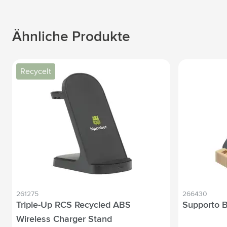
Ähnliche Produkte
Recycelt
261275
266430
Triple-Up RCS Recycled ABS
Supporto 
Wireless Charger Stand