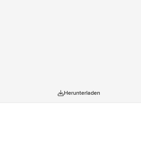
terial: 49%.
Herunterladen