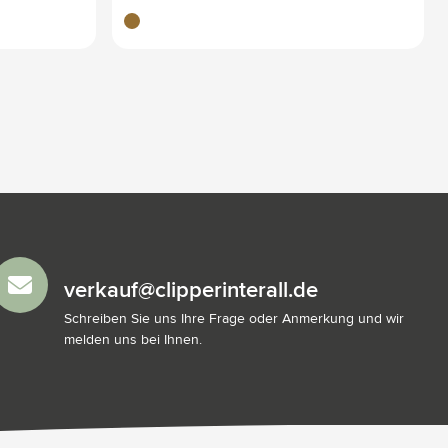
brun bois
verkauf@clipperinterall.de
Schreiben Sie uns Ihre Frage oder Anmerkung und wir
melden uns bei Ihnen.