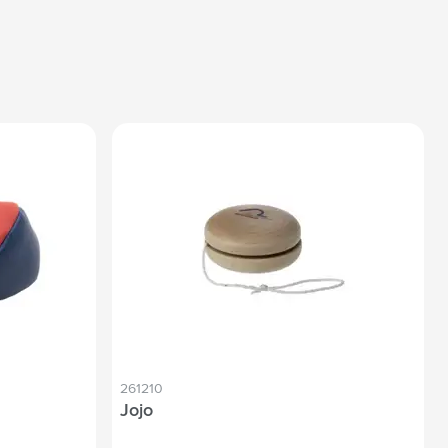
261210
Jojo