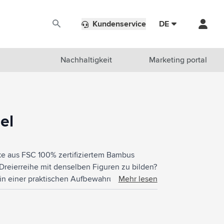
Kundenservice
DE
Nachhaltigkeit
Marketing portal
el
cke aus FSC 100% zertifiziertem Bambus
 Dreierreihe mit denselben Figuren zu bilden?
n in einer praktischen Aufbewahrungsbox aus
Mehr lesen
Inklusive Spielanleitung.