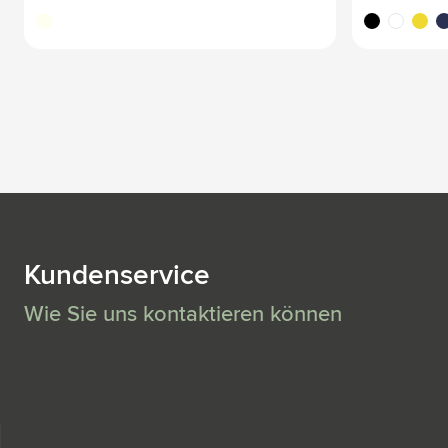
blanc cassé
noir
blanc
jaune
bl
Kundenservice
Wie Sie uns kontaktieren können