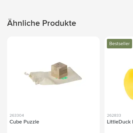
Ähnliche Produkte
Bestseller
263304
262833
Cube Puzzle
LittleDuck