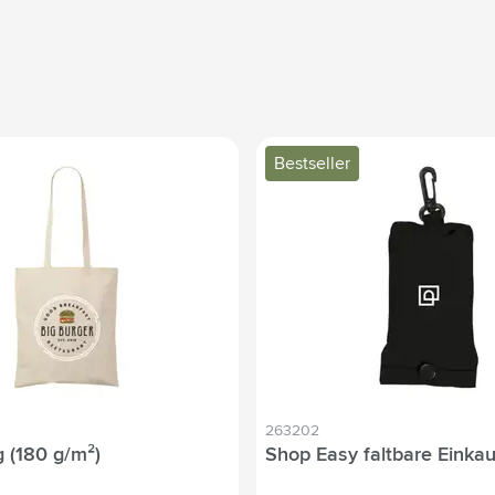
Bestseller
263202
 (180 g/m²)
Shop Easy faltbare Einka