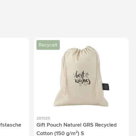
Recycelt
261925
ufstasche
Gift Pouch Naturel GRS Recycled
Cotton (150 g/m²) S