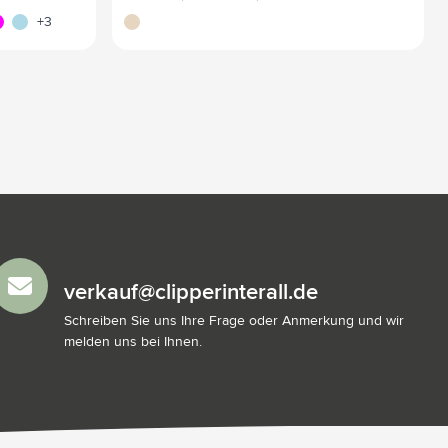
e
genta
bleu clair
naturel
+3
verkauf@clipperinterall.de
Schreiben Sie uns Ihre Frage oder Anmerkung und wir
melden uns bei Ihnen.