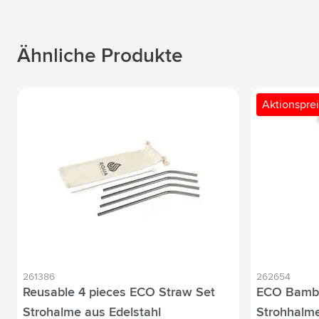
Ähnliche Produkte
Aktionsprei
261386
262654
Reusable 4 pieces ECO Straw Set
ECO Bambo
Strohalme aus Edelstahl
Strohhalm