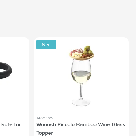
Neu
1488355
laufe für
Wooosh Piccolo Bamboo Wine Glass
Topper