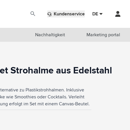
Kundenservice
DE
Nachhaltigkeit
Marketing portal
et Strohalme aus Edelstahl
ernative zu Plastikstrohhalmen. Inklusive
nke wie Smoothies oder Cocktails. Verleiht
rung erfolgt im Set mit einem Canvas-Beutel.