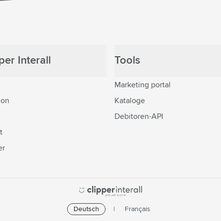
er Interall
Tools
Marketing portal
ion
Kataloge
Debitoren-API
t
er
Deutsch
Français