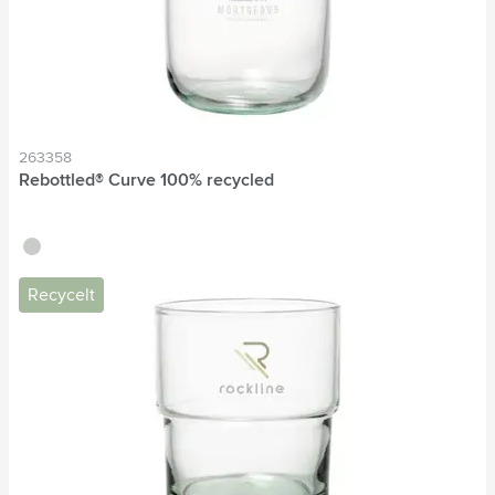
263358
Rebottled® Curve 100% recycled
translucide
Recycelt