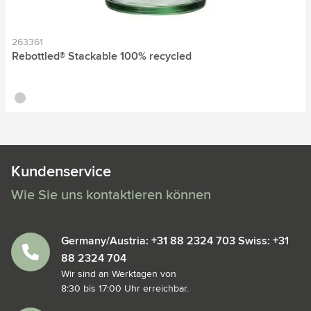
263361
Rebottled® Stackable 100% recycled
translucide
Kundenservice
Wie Sie uns kontaktieren können
Germany/Austria: +31 88 2324 703 Swiss: +31
88 2324 704
Wir sind an Werktagen von
8:30 bis 17:00 Uhr erreichbar.