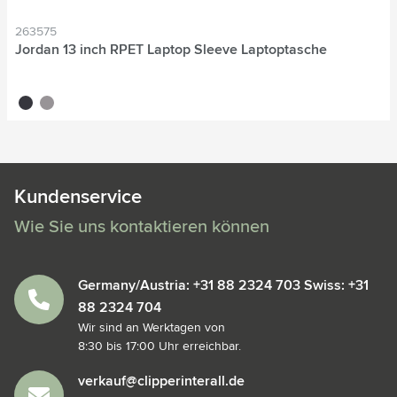
263575
Jordan 13 inch RPET Laptop Sleeve Laptoptasche
noir
gris
Kundenservice
Wie Sie uns kontaktieren können
Germany/Austria: +31 88 2324 703 Swiss: +31
88 2324 704
Wir sind an Werktagen von
8:30 bis 17:00 Uhr erreichbar.
verkauf@clipperinterall.de