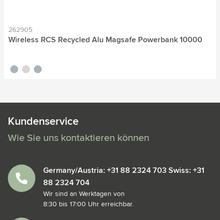
262905
Wireless RCS Recycled Alu Magsafe Powerbank 10000
noir
titane
bleu nordique
Kundenservice
Wie Sie uns kontaktieren können
Germany/Austria: +31 88 2324 703 Swiss: +31
88 2324 704
Wir sind an Werktagen von
8:30 bis 17:00 Uhr erreichbar.