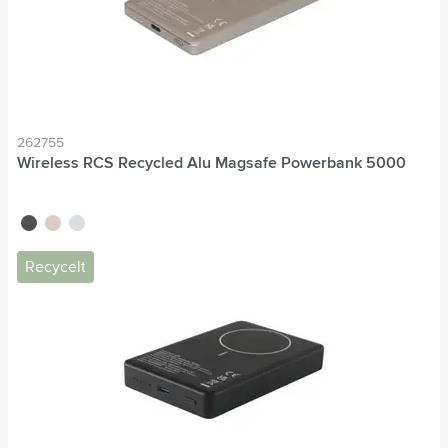
262755
Wireless RCS Recycled Alu Magsafe Powerbank 5000
noir
titane
bleu nordique
Recycelt