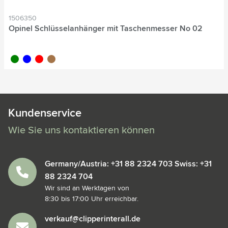
1506350
Opinel Schlüsselanhänger mit Taschenmesser No 02
vert
bleu
rouge
brun bois
Kundenservice
Wie Sie uns kontaktieren können
Germany/Austria: +31 88 2324 703 Swiss: +31
88 2324 704
Wir sind an Werktagen von
8:30 bis 17:00 Uhr erreichbar.
verkauf@clipperinterall.de