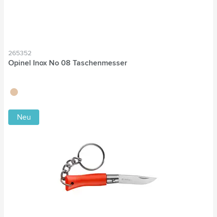
265352
Opinel Inox No 08 Taschenmesser
brun bois
Neu