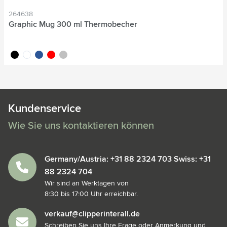
264638
Graphic Mug 300 ml Thermobecher
noir
blanc
bleu
rouge
argenté
Kundenservice
Wie Sie uns kontaktieren können
Germany/Austria: +31 88 2324 703 Swiss: +31
88 2324 704
Wir sind an Werktagen von
8:30 bis 17:00 Uhr erreichbar.
verkauf@clipperinterall.de
Schreiben Sie uns Ihre Frage oder Anmerkung und