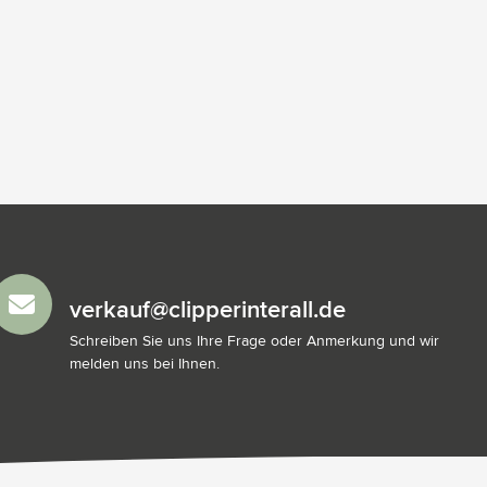
verkauf@clipperinterall.de
Schreiben Sie uns Ihre Frage oder Anmerkung und wir
melden uns bei Ihnen.