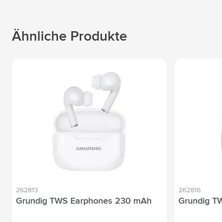
Ähnliche Produkte
262813
262816
Grundig TWS Earphones 230 mAh
Grundig T