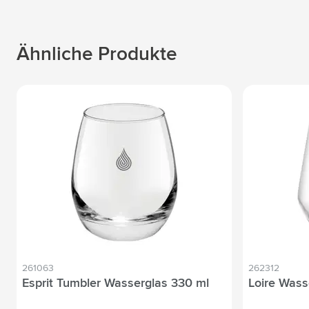
Ähnliche Produkte
261063
262312
Esprit Tumbler Wasserglas 330 ml
Loire Wass