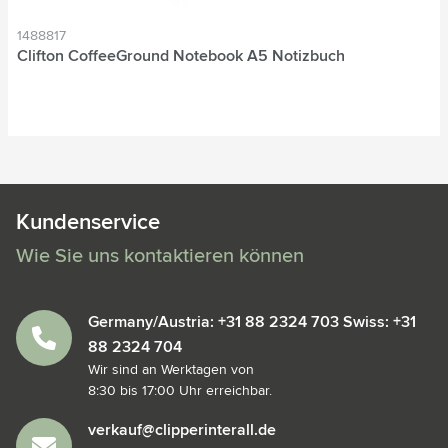
1488817
Clifton CoffeeGround Notebook A5 Notizbuch
brun
Kundenservice
Wie Sie uns kontaktieren können
Germany/Austria: +31 88 2324 703 Swiss: +31
88 2324 704
Wir sind an Werktagen von
8:30 bis 17:00 Uhr erreichbar.
verkauf@clipperinterall.de