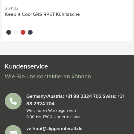
264132
Keep-it-Cool GRS RPET Kühltasche
noir
blanc
rouge
bleu marine
Kundenservice
Wie Sie uns kontaktieren können
Germany/Austria: +31 88 2324 703 Swiss: +31
88 2324 704
Wir sind an Werktagen von
8:30 bis 17:00 Uhr erreichbar.
verkauf@clipperinterall.de