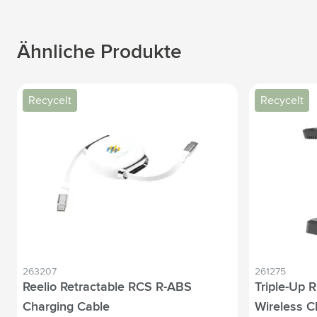
Ähnliche Produkte
Recycelt
Recycelt
263207
261275
Reelio Retractable RCS R-ABS
Triple-Up 
Charging Cable
Wireless C