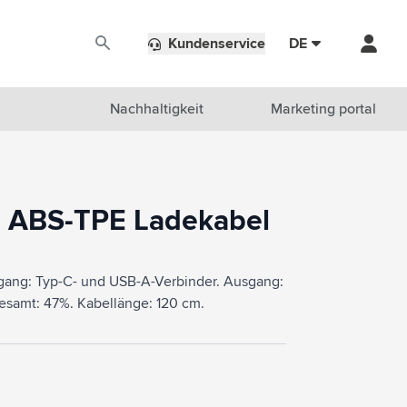
Kundenservice
DE
Nachhaltigkeit
Marketing portal
d ABS-TPE Ladekabel
gang: Typ-C- und USB-A-Verbinder. Ausgang:
sgesamt: 47%. Kabellänge: 120 cm.