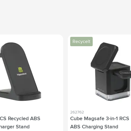
Recycelt
262762
RCS Recycled ABS
Cube Magsafe 3-in-1 RCS
harger Stand
ABS Charging Stand