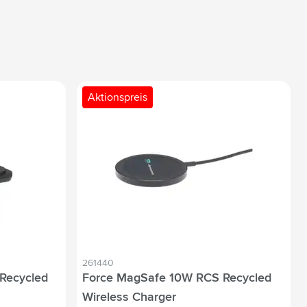
Aktionspreis
261440
 Recycled
Force MagSafe 10W RCS Recycled
Wireless Charger