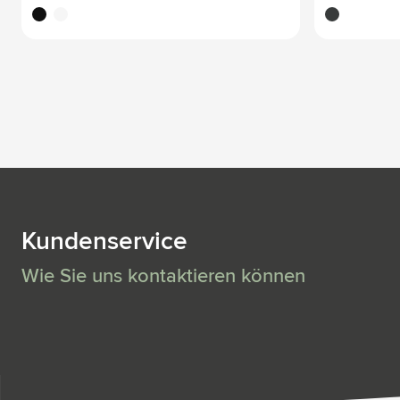
noir
blanc
noir
Kundenservice
Wie Sie uns kontaktieren können