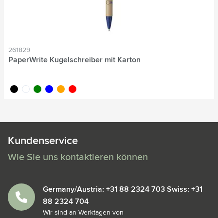
261829
PaperWrite Kugelschreiber mit Karton
noir
blanc
vert
bleu
orange
rouge
Kundenservice
Wie Sie uns kontaktieren können
Germany/Austria: +31 88 2324 703 Swiss: +31
88 2324 704
Wir sind an Werktagen von