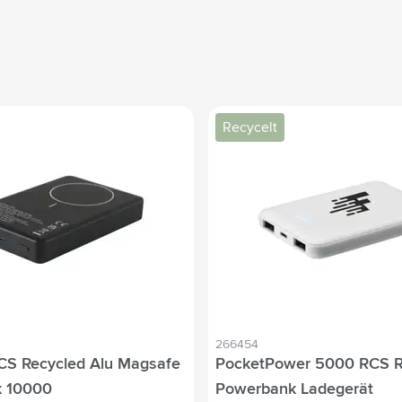
Recycelt
266454
CS Recycled Alu Magsafe
PocketPower 5000 RCS R
 10000
Powerbank Ladegerät