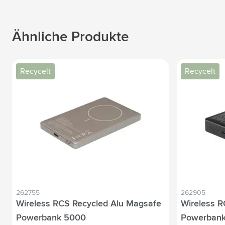
Ähnliche Produkte
Recycelt
Recycelt
262755
262905
Wireless RCS Recycled Alu Magsafe
Wireless R
Powerbank 5000
Powerbank