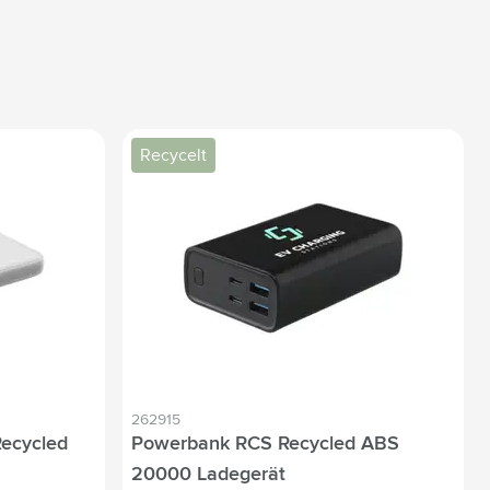
Recycelt
262915
ecycled
Powerbank RCS Recycled ABS
20000 Ladegerät