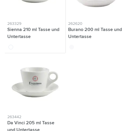
263329
262620
Sienna 210 ml Tasse und
Burano 200 ml Tasse und
Untertasse
Untertasse
blanc
blanc
263442
Da Vinci 205 ml Tasse
und Untertasse