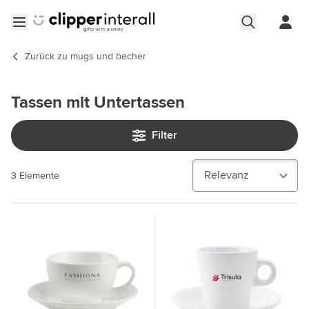
Zum Inhalt springen
Menü öffnen
Zurück zu
mugs und becher
Tassen mit Untertassen
Filter
3
Elemente