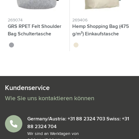
269074
269406
GRS RPET Felt Shoulder
Hemp Shopping Bag (475
Bag Schultertasche
g/m²) Einkaufstasche
gris
naturel
Kundenservice
Wie Sie uns kontaktieren können
Germany/Austria: +31 88 2324 703 Swiss: +31
88 2324 704
Wir sind an Werktagen von