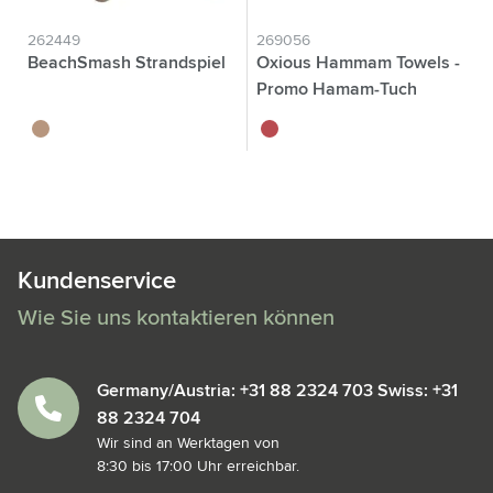
262449
269056
BeachSmash Strandspiel
Oxious Hammam Towels -
Promo Hamam-Tuch
brun bois
rouge
Kundenservice
Wie Sie uns kontaktieren können
Germany/Austria: +31 88 2324 703 Swiss: +31
88 2324 704
Wir sind an Werktagen von
8:30 bis 17:00 Uhr erreichbar.