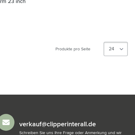
rm 23 inch
Produkte pro Seite
verkauf@clipperinterall.de
Schreiben Sie uns Ihre Frage oder Anmerkung und wir