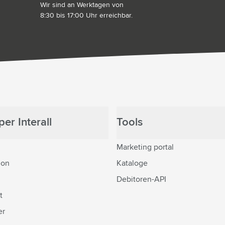
Wir sind an Werktagen von
8:30 bis 17:00 Uhr erreichbar.
er Interall
Tools
Marketing portal
ion
Kataloge
Debitoren-API
t
er