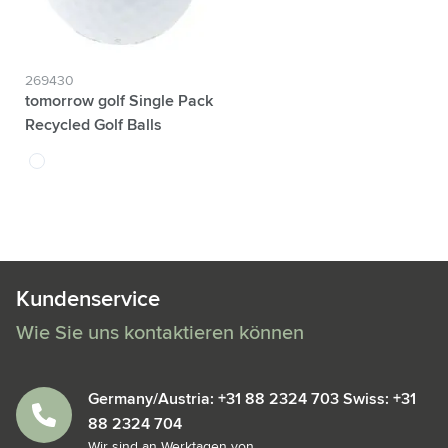
269430
tomorrow golf Single Pack
Recycled Golf Balls
blanc
Kundenservice
Wie Sie uns kontaktieren können
Germany/Austria: +31 88 2324 703 Swiss: +31
88 2324 704
Wir sind an Werktagen von