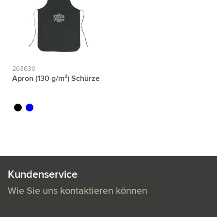
263630
Apron (130 g/m²) Schürze
noir
bleu
Kundenservice
Wie Sie uns kontaktieren können