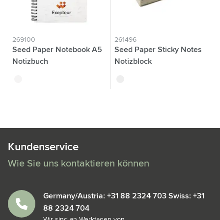
269100
261496
Seed Paper Notebook A5
Seed Paper Sticky Notes
Notizbuch
Notizblock
blanc
blanc cassé
Kundenservice
Wie Sie uns kontaktieren können
Germany/Austria: +31 88 2324 703 Swiss: +31
88 2324 704
Wir sind an Werktagen von