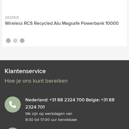
262905
Wireless RCS Recycled Alu Magsafe Powerbank 10000
noir
titane
bleu nordique
Klantenservice
Hoe je ons kunt bereiken
Nederland: +31 88 2324 700 Belgie: +31 88
2324 701
We zijn op werkdagen van
8:30 tot 17:00 uur bereikbaar.