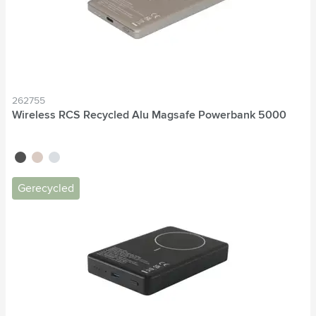
262755
Wireless RCS Recycled Alu Magsafe Powerbank 5000
noir
titane
bleu nordique
Gerecycled