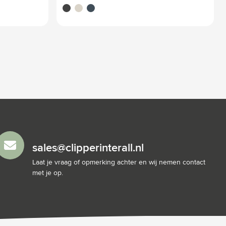
noir
beige
bleu marine
sales@clipperinterall.nl
Laat je vraag of opmerking achter en wij nemen contact
met je op.