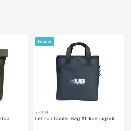
Nieuw
266814
-Top
Lennon Cooler Bag XL koelrugzak