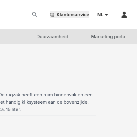
Klantenservice
NL
Duurzaamheid
Marketing portal
t. De rugzak heeft een ruim binnenvak en een
met handig kliksysteem aan de bovenzijde.
. 15 liter.