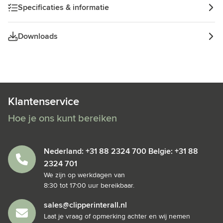
festival Musthave!
Specificaties & informatie
Downloads
Klantenservice
Hoe je ons kunt bereiken
Nederland: +31 88 2324 700 Belgie: +31 88
2324 701
We zijn op werkdagen van
8:30 tot 17:00 uur bereikbaar.
sales@clipperinterall.nl
Laat je vraag of opmerking achter en wij nemen