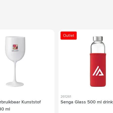
Outlet
261261
rbruikbaar Kunststof
Senga Glass 500 ml drink
80 ml