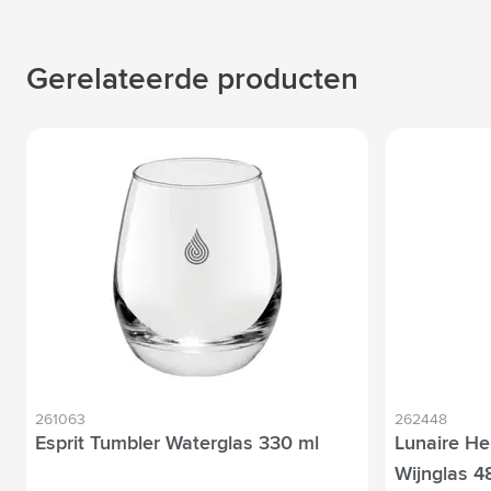
Gerelateerde producten
261063
262448
Esprit Tumbler Waterglas 330 ml
Lunaire He
Wijnglas 4