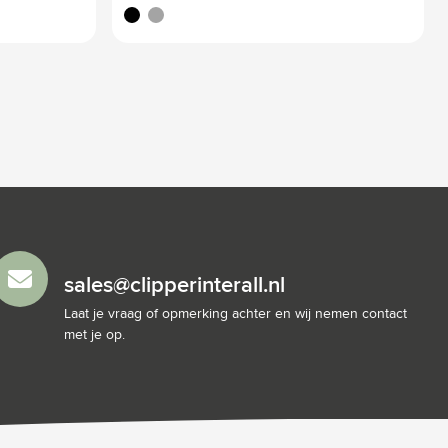
noir
argenté
sales@clipperinterall.nl
Laat je vraag of opmerking achter en wij nemen contact
met je op.