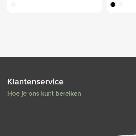
translucide
noir
blanc
Klantenservice
Hoe je ons kunt bereiken