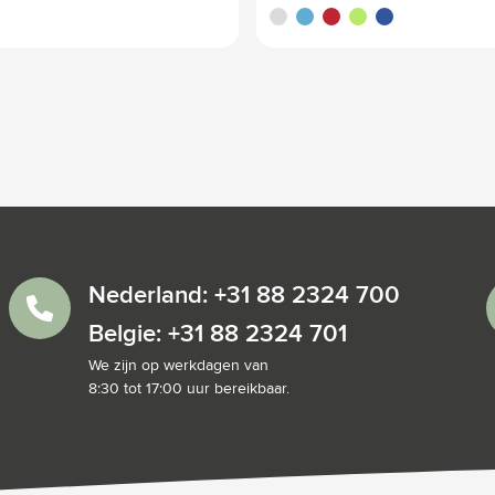
blanc
bleu clair
rouge
lime
bleu roi
Nederland: +31 88 2324 700
Belgie: +31 88 2324 701
We zijn op werkdagen van
8:30 tot 17:00 uur bereikbaar.