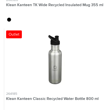
266326
Klean Kanteen TK Wide Recycled Insulated Mug 355 ml
noir
Outlet
264185
Klean Kanteen Classic Recycled Water Bottle 800 ml