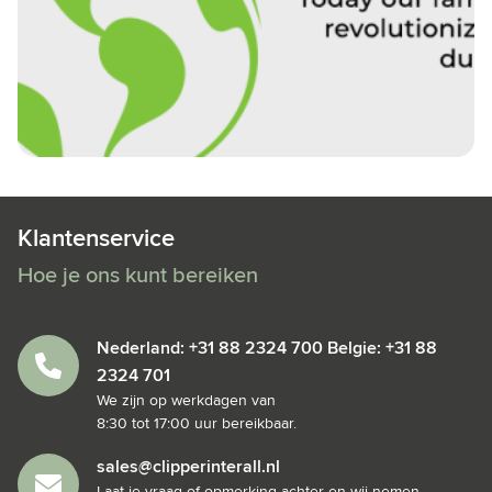
Klantenservice
Hoe je ons kunt bereiken
Nederland: +31 88 2324 700 Belgie: +31 88
2324 701
We zijn op werkdagen van
8:30 tot 17:00 uur bereikbaar.
sales@clipperinterall.nl
Laat je vraag of opmerking achter en wij nemen