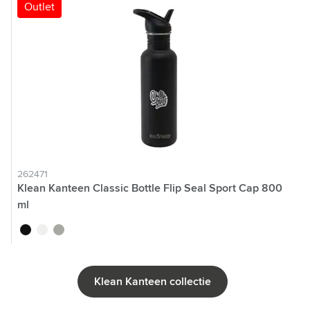
Outlet
262471
Klean Kanteen Classic Bottle Flip Seal Sport Cap 800
ml
noir
blanc
argenté
Klean Kanteen collectie