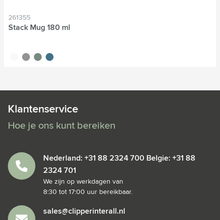
261355
Stack Mug 180 ml
blanc
gris
vert
bleu
Klantenservice
Hoe je ons kunt bereiken
Nederland: +31 88 2324 700 Belgie: +31 88
2324 701
We zijn op werkdagen van
8:30 tot 17:00 uur bereikbaar.
sales@clipperinterall.nl