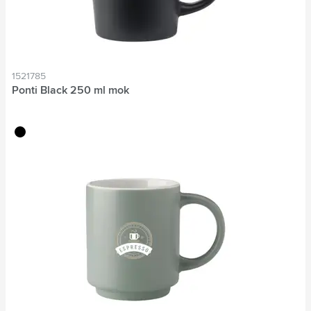
1521785
Ponti Black 250 ml mok
noir