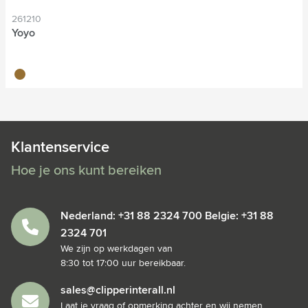
261210
Yoyo
brun bois
Klantenservice
Hoe je ons kunt bereiken
Nederland: +31 88 2324 700 Belgie: +31 88
2324 701
We zijn op werkdagen van
8:30 tot 17:00 uur bereikbaar.
sales@clipperinterall.nl
Laat je vraag of opmerking achter en wij nemen