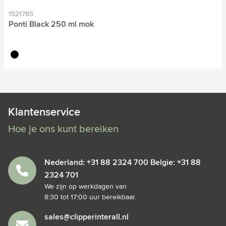
1521785
Ponti Black 250 ml mok
noir
Klantenservice
Hoe je ons kunt bereiken
Nederland: +31 88 2324 700 Belgie: +31 88
2324 701
We zijn op werkdagen van
8:30 tot 17:00 uur bereikbaar.
sales@clipperinterall.nl