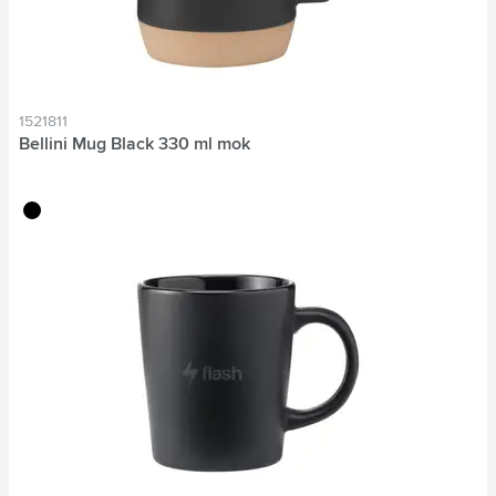
1521811
Bellini Mug Black 330 ml mok
noir