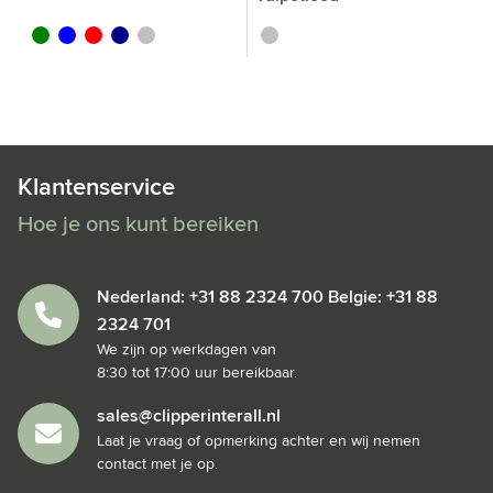
vert
bleu
rouge
bleu foncé
argenté
argenté
Klantenservice
Hoe je ons kunt bereiken
Nederland: +31 88 2324 700 Belgie: +31 88
2324 701
We zijn op werkdagen van
8:30 tot 17:00 uur bereikbaar.
sales@clipperinterall.nl
Laat je vraag of opmerking achter en wij nemen
contact met je op.