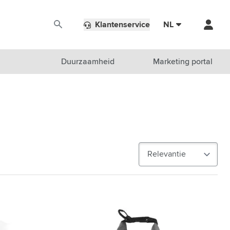
Klantenservice
NL
Duurzaamheid
Marketing portal