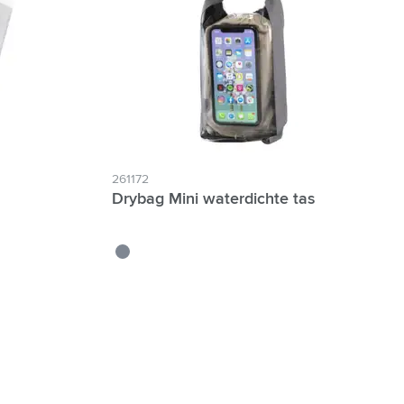
261172
Drybag Mini waterdichte tas
gris clair