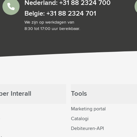
Nederland: +31 88 2324 700
Belgie: +31 88 2324 701
We zijn op werkdagen van
8:30 tot 17:00 uur bereikbaar.
er Interall
Tools
Marketing portal
e
Catalogi
Debiteuren-API