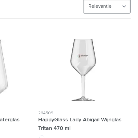
264509
aterglas
HappyGlass Lady Abigail Wijnglas
Tritan 470 ml
translucide