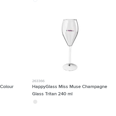
263366
 Colour
HappyGlass Miss Muse Champagne
Glass Tritan 240 ml
translucide