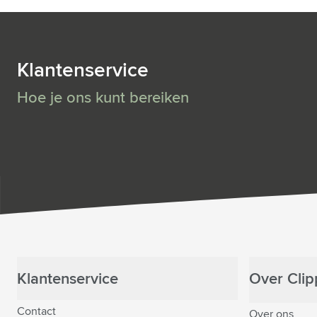
Klantenservice
Hoe je ons kunt bereiken
Klantenservice
Over Clipp
Contact
Over ons