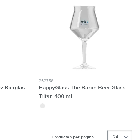
262758
v Bierglas
HappyGlass The Baron Beer Glass
Tritan 400 ml
translucide
Producten per pagina