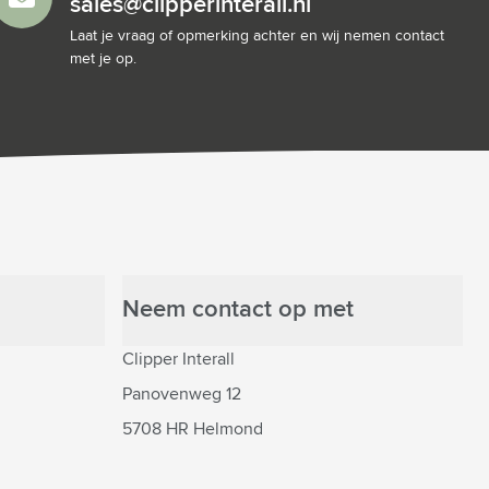
sales@clipperinterall.nl
Laat je vraag of opmerking achter en wij nemen contact
met je op.
Neem contact op met
Clipper Interall
Panovenweg 12
5708 HR Helmond