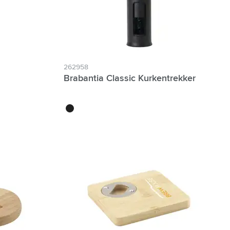
262958
Brabantia Classic Kurkentrekker
noir