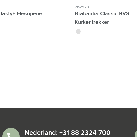
262979
 Tasty+ Flesopener
Brabantia Classic RVS
Kurkentrekker
argenté
Nederland: +31 88 2324 700