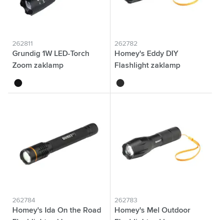
262811
262782
Grundig 1W LED-Torch
Homey's Eddy DIY
Zoom zaklamp
Flashlight zaklamp
noir
noir
262784
262783
Homey's Ida On the Road
Homey's Mel Outdoor