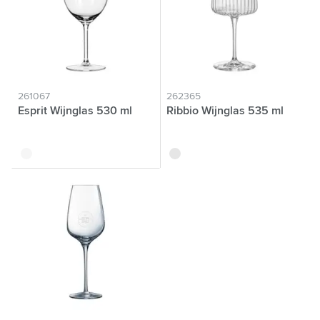
261067
262365
Esprit Wijnglas 530 ml
Ribbio Wijnglas 535 ml
translucide
translucide