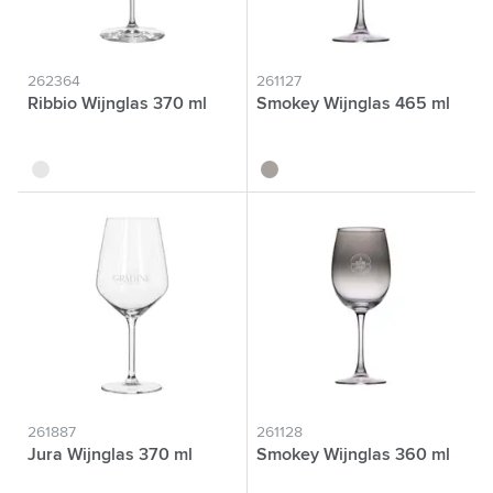
262364
261127
Ribbio Wijnglas 370 ml
Smokey Wijnglas 465 ml
translucide
translucide
261887
261128
Jura Wijnglas 370 ml
Smokey Wijnglas 360 ml