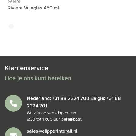
261691
Riviera Wijnglas 450 ml
translucide
Klantenservice
Hoe je ons kunt bereiken
Nederland: +31 88 2324 700 Belgie: +31 88
2324 701
We zijn op werkdagen van
8:30 tot 17:00 uur bereikbaar.
sales@clipperinterall.nl