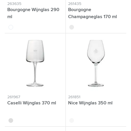
263635
261435
Bourgogne Wijnglas 290
Bourgogne
ml
Champagneglas 170 ml
translucide
translucide
261967
261851
Caselli Wijnglas 370 ml
Nice Wijnglas 350 ml
translucide
translucide