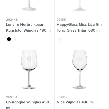
262448
261511
Lunaire Herbruikbaar
HappyGlass Miss Liza Gin-
Kunststof Wijnglas 480 ml
Tonic Glass Tritan 630 ml
noir
blanc
translucide
261064
261847
Bourgogne Wijnglas 450
Nice Wijnglas 480 ml
ml