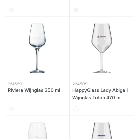
translucide
translucide
261689
264509
Riviera Wijnglas 350 ml
HappyGlass Lady Abigail
Wijnglas Tritan 470 ml
translucide
translucide