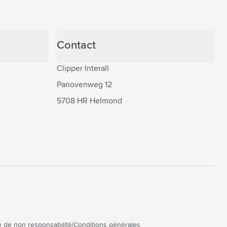
Contact
Clipper Interall
Panovenweg 12
5708 HR Helmond
 de non responsabilité
Conditions générales