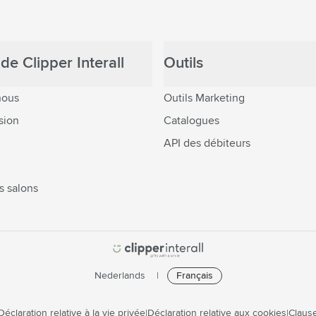
de Clipper Interall
Outils
nous
Outils Marketing
sion
Catalogues
API des débiteurs
s salons
Nederlands
Français
Déclaration relative à la vie privée
Déclaration relative aux cookies
Clause