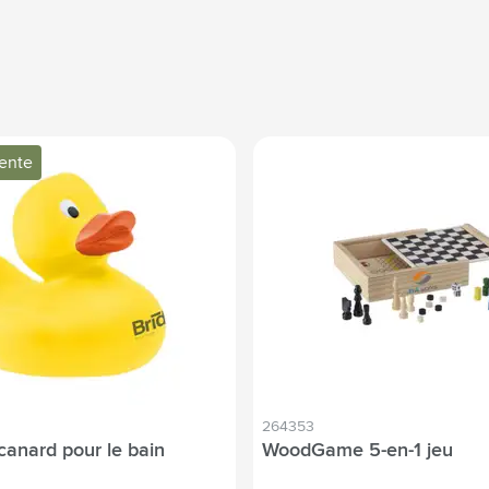
vente
264353
canard pour le bain
WoodGame 5-en-1 jeu