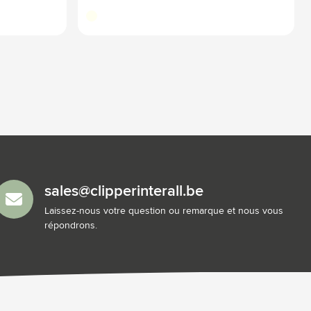
blanc cassé
sales@clipperinterall.be
Laissez-nous votre question ou remarque et nous vous
répondrons.