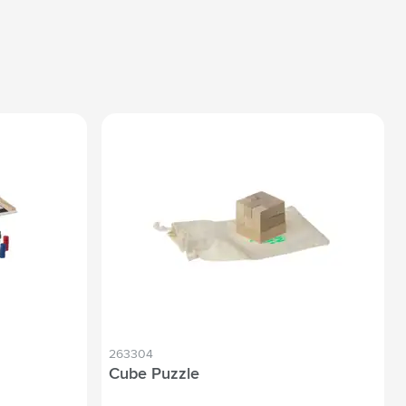
263304
Cube Puzzle