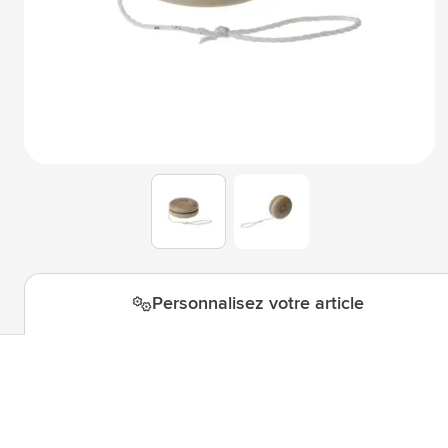
Technologie & gadgets
Afficher le sous-menu pour la c
Giveaways
Afficher le sous-menu pour la c
Écriture
Afficher le sous-menu pour la ca
Bureau
Afficher le sous-menu pour la c
Outdoor & Loisirs
Afficher le sous-menu pour la ca
View larger image
View larger image
Outils & Déplacements
Afficher le sous-menu pour la c
Personnalisez votre article