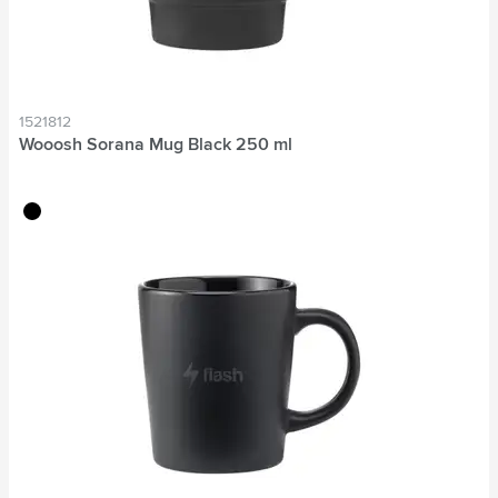
1521812
Wooosh Sorana Mug Black 250 ml
noir