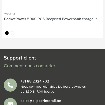
266454
PocketPower 5000 RCS Recycled Powerbank chargeur
noir
blanc
Support client
Comment nous contacter
+31 88 2324 702
Nous sommes joignables les jours ouvrables
de 8:30 à 17:00 heures.
sales@clipperinterall.be